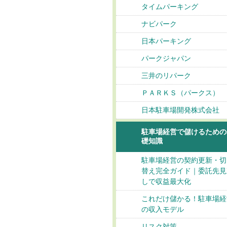
タイムパーキング
ナビパーク
日本パーキング
パークジャパン
三井のリパーク
ＰＡＲＫＳ（パークス）
日本駐車場開発株式会社
駐車場経営で儲けるための
礎知識
駐車場経営の契約更新・切
替え完全ガイド｜委託先見
しで収益最大化
これだけ儲かる！駐車場経
の収入モデル
リスク対策