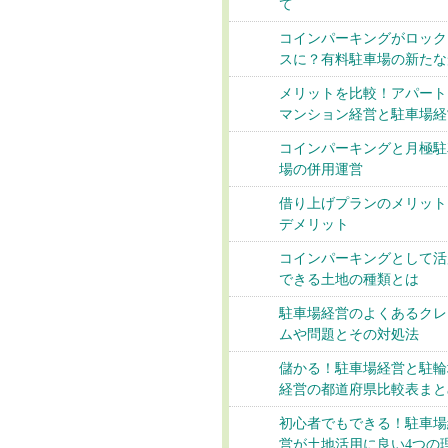
て
コインパーキングがロック
スに？有料駐車場の新たな
メリットを比較！アパート
マンション経営と駐車場経
コインパーキングと月極駐
場の併用運営
借り上げプランのメリット
デメリット
コインパーキングとして活
できる土地の種類とは
駐車場経営のよくあるクレ
ムや問題とその対処法
儲かる！駐車場経営と駐輪
経営の都道府県比較表まと
初心者でもできる！駐車場
営が土地活用に良い4つの