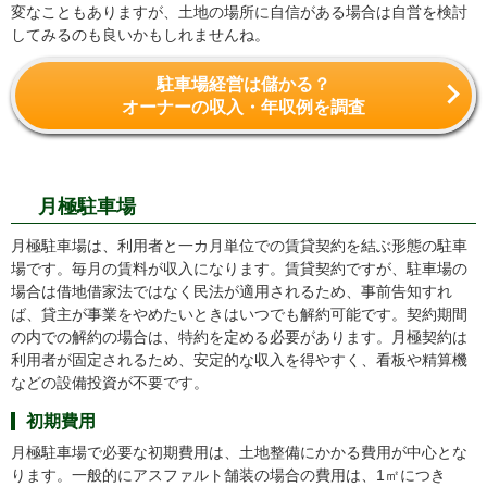
変なこともありますが、土地の場所に自信がある場合は自営を検討
してみるのも良いかもしれませんね。
駐車場経営は儲かる？
オーナーの収入・年収例を調査
駐車場経営にかかる初期費用と維持費
月極駐車場
月極駐車場は、利用者と一カ月単位での賃貸契約を結ぶ形態の駐車
場です。毎月の賃料が収入になります。賃貸契約ですが、駐車場の
場合は借地借家法ではなく民法が適用されるため、事前告知すれ
ば、貸主が事業をやめたいときはいつでも解約可能です。契約期間
の内での解約の場合は、特約を定める必要があります。月極契約は
利用者が固定されるため、安定的な収入を得やすく、看板や精算機
などの設備投資が不要です。
初期費用
月極駐車場で必要な初期費用は、土地整備にかかる費用が中心とな
ります。一般的にアスファルト舗装の場合の費用は、1㎡につき