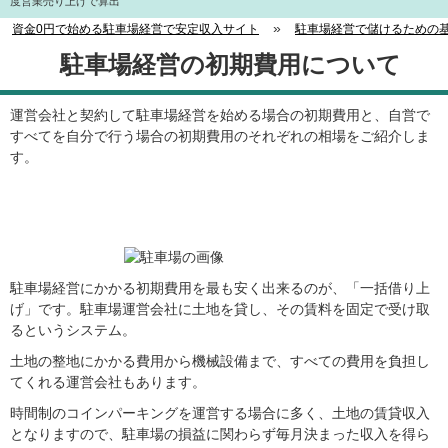
度営業売り上げで算出
»
資金0円で始める駐車場経営で安定収入サイト
駐車場経営で儲けるための
駐車場経営の初期費用について
運営会社と契約して駐車場経営を始める場合の初期費用と、自営で
すべてを自分で行う場合の初期費用のそれぞれの相場をご紹介しま
す。
一括借り上げで運営管理のすべてを任せた
場合の初期費用
駐車場経営にかかる初期費用を最も安く出来るのが、「一括借り上
げ」です。駐車場運営会社に土地を貸し、その賃料を固定で受け取
るというシステム。
土地の整地にかかる費用から機械設備まで、すべての費用を負担し
てくれる運営会社もあります。
時間制のコインパーキングを運営する場合に多く、土地の賃貸収入
となりますので、駐車場の損益に関わらず毎月決まった収入を得ら