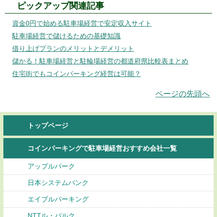
ピックアップ関連記事
資金0円で始める駐車場経営で安定収入サイト
駐車場経営で儲けるための基礎知識
借り上げプランのメリットとデメリット
儲かる！駐車場経営と駐輪場経営の都道府県比較表まとめ
住宅街でもコインパーキング経営は可能？
ページの先頭へ
トップページ
コインパーキングで駐車場経営おすすめ会社一覧
アップルパーク
日本システムバンク
エイブルパーキング
NTTル・パルク