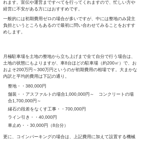
れます。宣伝や運営まですべてを行ってくれますので、忙しい方や
経営に不安がある方にはおすすめです。
一般的には初期費用ゼロの場合が多いですが、中には整地のみ貸主
負担というところもあるので最初に問い合わせてみることをおすす
めします。
自分で管理運営する場合の初期費用
月極駐車場を土地の整地から立ち上げまで全て自分で行う場合は、
土地の状態にもよりますが、車8台ほどの駐車場（約200㎡）で、お
およそ200万円～300万円というのが初期費用の相場です。大まかな
内訳と平均的費用は下記の通り。
整地・・380,000円
舗装・・アスファルトの場合1,000,000円～ コンクリートの場
合1,700,000円～
縁石の段差をなくす工事・・700,000円
ライン引き・・40,000円
車止め・・30,000円（8台分）
更に、コインパーキングの場合は、上記費用に加えて設置する機械