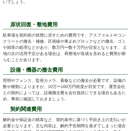
いでしょう。
ちなみに撤去費用はどのくらい？
原状回復・整地費用
駐車場を契約前の状態に戻すための費用です。アスファルトやコン
クリートの撤去・補修、区画線や車止めブロックなどの撤去、ゴミ
や雑草の処理などがあり、数万円〜数十万円が目安となります。 土
地の次の活用予定がある場合は、再整地や造成を含めると費用が膨
らむことがあります。
設備・機器の撤去費用
照明やフェンス、監視カメラ、看板などの撤去が必要です。設備の
数や種類によりますが、10万〜100万円程度が目安です。運営会社
との契約によっては、設備撤去費を会社負担にできる場合もあるた
め、事前に確認しておきましょう。
契約関連費用
解約金や保証金の精算など、契約条件に基づく手続き上の支払いが
必要となります。主な内容は、解約予告期間を過ぎてしまった場合