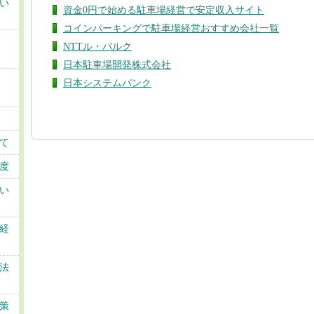
い
資金0円で始める駐車場経営で安定収入サイト
コインパーキングで駐車場経営おすすめ会社一覧
NTTル・パルク
日本駐車場開発株式会社
日本システムバンク
て
度
い
経
法
策