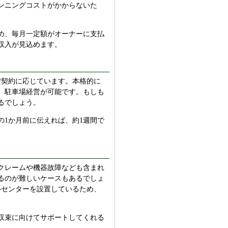
ンニングコストがかからないた
め、毎月一定額がオーナーに支払
収入が見込めます。
貸契約に応じています。本格的に
、駐車場経営が可能です。もしも
るでしょう。
1か月前に伝えれば、約1週間で
クレームや機器故障なども含まれ
るのが難しいケースもあるでしょ
ルセンターを設置しているため、
収束に向けてサポートしてくれる