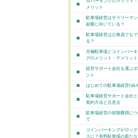
AIパーキングのメリット
メリット
駐車場経営はサラリーマン
副業に向いている？
駐車場経営は公務員でもで
る？
月極駐車場とコインパーキ
グのメリット・デメリット
経営サポート会社を選ぶポ
ント
はじめての駐車場経営Q&
駐車場経営サポート会社と
契約方法と注意点
駐車場経営の初期費用につ
て
コインパーキングがロック
スに？有料駐車場の新たな