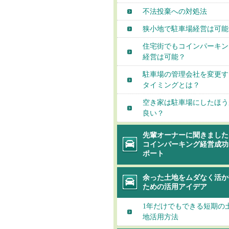
不法投棄への対処法
狭小地で駐車場経営は可能
住宅街でもコインパーキン
経営は可能？
駐車場の管理会社を変更す
タイミングとは？
空き家は駐車場にしたほう
良い？
先輩オーナーに聞きました
コインパーキング経営成功
ポート
余った土地をムダなく活か
ための活用アイデア
1年だけでもできる短期の
地活用方法