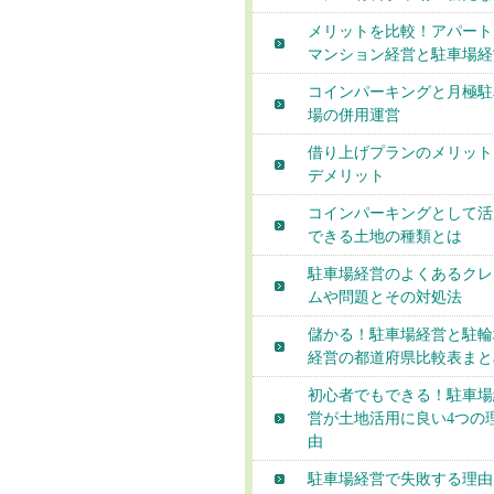
メリットを比較！アパート
マンション経営と駐車場経
コインパーキングと月極駐
場の併用運営
借り上げプランのメリット
デメリット
コインパーキングとして活
できる土地の種類とは
駐車場経営のよくあるクレ
ムや問題とその対処法
儲かる！駐車場経営と駐輪
経営の都道府県比較表まと
初心者でもできる！駐車場
営が土地活用に良い4つの
由
駐車場経営で失敗する理由