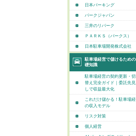
日本パーキング
パークジャパン
三井のリパーク
ＰＡＲＫＳ（パークス）
日本駐車場開発株式会社
駐車場経営で儲けるための
礎知識
駐車場経営の契約更新・切
替え完全ガイド｜委託先見
しで収益最大化
これだけ儲かる！駐車場経
の収入モデル
リスク対策
個人経営