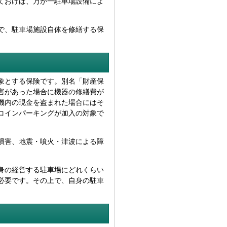
ておけば、万が一駐車場設備によ
で、駐車場施設自体を修繕する保
象とする保険です。別名「財産保
害があった場合に機器の修繕費が
機内の現金を盗まれた場合にはそ
コインパーキングが加入の対象で
損害、地震・噴火・津波による障
身の経営する駐車場にどれくらい
必要です。その上で、自身の駐車