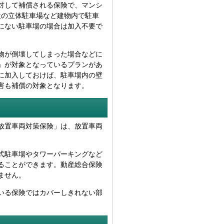
対して補償される保険で、マンシ
設の立体駐車場など建物内で駐車
にない駐車場の場合は加入不要で
物が倒壊してしまった場合などに
」が対象となっているプランがあ
に加入しておけば、駐車場内の壁
害も補償の対象となります。
放置車両対策保険」は、放置車両
式駐車場やタワーパーキングなど
ることができます。動産総合保険
ません。
いる保険ではカバーしきれない部