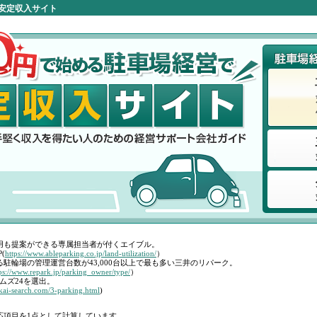
安定収入サイト
用も提案ができる専属担当者が付くエイブル。
(
https://www.ableparking.co.jp/land-utilization/
）
駐輪場の管理運営台数が43,000台以上で最も多い三井のリパーク。
ps://www.repark.jp/parking_owner/type/
）
ムズ24を選出。
okai-search.com/3-parking.html
)
応項目を1点として計算しています。