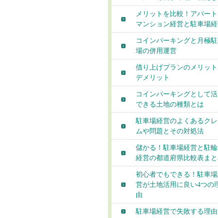
メリットを比較！アパート
マンション経営と駐車場経
コインパーキングと月極駐
場の併用運営
借り上げプランのメリット
デメリット
コインパーキングとして活
できる土地の種類とは
駐車場経営のよくあるクレ
ムや問題とその対処法
儲かる！駐車場経営と駐輪
経営の都道府県比較表まと
初心者でもできる！駐車場
営が土地活用に良い4つの
由
駐車場経営で失敗する理由