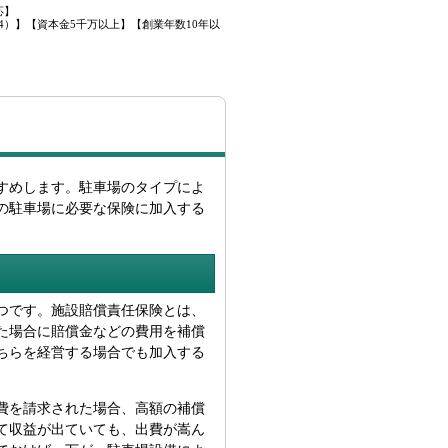
応】
）】【資本金5千万以上】【創業年数10年以
すめします。駐車場のタイプによ
の駐車場に必要な保険に加入する
つです。施設賠償責任保険とは、
た場合に賠償金などの費用を補償
ちらを経営する場合でも加入する
費を請求された場合、高額の補償
て収益が出ていても、出費が嵩ん