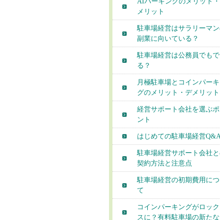
AIパーキングのメリット
メリット
駐車場経営はサラリーマン
副業に向いている？
駐車場経営は公務員でもで
る？
月極駐車場とコインパーキ
グのメリット・デメリット
経営サポート会社を選ぶポ
ント
はじめての駐車場経営Q&
駐車場経営サポート会社と
契約方法と注意点
駐車場経営の初期費用につ
て
コインパーキングがロック
スに？有料駐車場の新たな