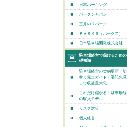
日本パーキング
パークジャパン
三井のリパーク
ＰＡＲＫＳ（パークス）
日本駐車場開発株式会社
駐車場経営で儲けるための
礎知識
駐車場経営の契約更新・切
替え完全ガイド｜委託先見
しで収益最大化
これだけ儲かる！駐車場経
の収入モデル
リスク対策
個人経営