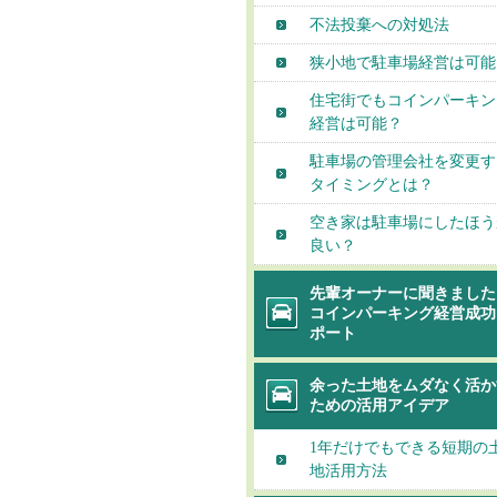
不法投棄への対処法
狭小地で駐車場経営は可能
住宅街でもコインパーキン
経営は可能？
駐車場の管理会社を変更す
タイミングとは？
空き家は駐車場にしたほう
良い？
先輩オーナーに聞きました
コインパーキング経営成功
ポート
余った土地をムダなく活か
ための活用アイデア
1年だけでもできる短期の
地活用方法