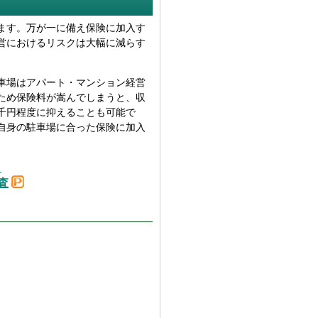
ます。万が一に備え保険に加入す
営におけるリスクは大幅に減らす
車場はアパート・マンション経営
ため保険料が嵩んでしまうと、収
千円程度に抑えることも可能で
自身の駐車場に合った保険に加入
？
査