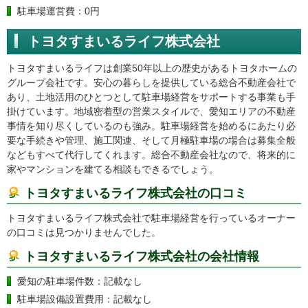
駐車場運営費：0円
トヨタすまいるライフ株式会社
トヨタすまいるライフは創業50年以上の歴史があるトヨタホームの
グループ会社です。安心の暮らしを提供している総合不動産会社で
あり、土地活用のひとつとして駐車場経営をサポートする事業も手
掛けています。地域密着型の営業スタイルで、愛知エリアの不動産
事情を知り尽くしているのも強み。駐車場経営を始めるにあたり必
要な手続きや管理、施工関連、そして月極駐車場の場合は募集全般
などもすべて代行してくれます。総合不動産会社なので、将来的に
家やマンションを建てる相談もできるでしょう。
トヨタすまいるライフ株式会社の口コミ
トヨタすまいるライフ株式会社で駐車場経営を行っているオーナー
の口コミは見つかりませんでした。
トヨタすまいるライフ株式会社の会社情報
愛知の駐車場件数：記載なし
駐車場設備設置費用：記載なし