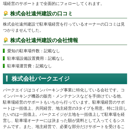
場経営のサポートまで全面的にフォローしてくれます。
株式会社遠州建設の口コミ
株式会社遠州建設で駐車場経営を行っているオーナーの口コミは見
つかりませんでした。
株式会社遠州建設の会社情報
愛知の駐車場件数：記載なし
駐車場設備設置費用：記載なし
駐車場運営費：記載なし
株式会社パークエイジ
パークエイジはコインパーキング事業に特化している会社です。コ
インパーキング機器の販売・メンテナンスなどを手掛けている他、
駐車場経営のサポートもいちから行っています。駐車場経営のサポ
ートは一括借上、共同経営、地主経営の3タイプを用意。特に注目し
たいのは一括借上。パークエイジが土地を一括借上して駐車場を経
営し、駐車場オーナーには決まった額が賃料として入ってくるシス
テムです。また、地主経営で、必要な部分だけサポートを受けるこ