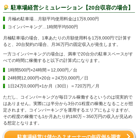
駐車場経営シミュレーション【20台収容の場合】
月極め駐車場…月額平均使用料金は1万8,000円
コインパーキング…1時間平均500円
月極駐車場の場合、1車あたりの月額使用料を1万8,000円で計算す
ると、20台契約の場合、月36万円の固定収入が発生します。
一方コインパーキングの場合は、満車で20台分の駐車スペースがす
べての時間に稼働すると以下の計算式になります。
1時間500円×24時間＝12,000円／台
24時間12,000円×20台＝24万0,000円／日
1日24万0,000円×1か月（30日）＝720万円／月
ただし、コインパーキングが毎日フル稼働するというのは現実的で
はありません。実際には半分から3分の1程度の稼働となることが想
定されます。コインパーキングを運用するエリアにもよりますが、
その程度の稼働でも1か月あたり約180万～350万円の収入が見込め
る想定となります。
駐車場経営は儲かる？オーナーの年収例を調査