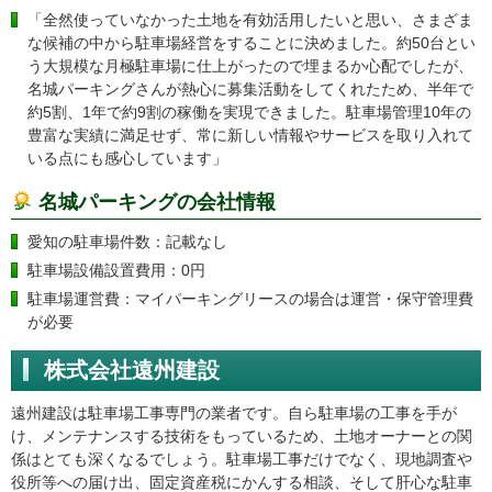
「全然使っていなかった土地を有効活用したいと思い、さまざま
な候補の中から駐車場経営をすることに決めました。約50台とい
う大規模な月極駐車場に仕上がったので埋まるか心配でしたが、
名城パーキングさんが熱心に募集活動をしてくれたため、半年で
約5割、1年で約9割の稼働を実現できました。駐車場管理10年の
豊富な実績に満足せず、常に新しい情報やサービスを取り入れて
いる点にも感心しています」
名城パーキングの会社情報
愛知の駐車場件数：記載なし
駐車場設備設置費用：0円
駐車場運営費：マイパーキングリースの場合は運営・保守管理費
が必要
株式会社遠州建設
遠州建設は駐車場工事専門の業者です。自ら駐車場の工事を手が
け、メンテナンスする技術をもっているため、土地オーナーとの関
係はとても深くなるでしょう。駐車場工事だけでなく、現地調査や
役所等への届け出、固定資産税にかんする相談、そして肝心な駐車