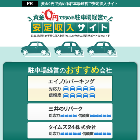
資金0円で始める駐車場経営で安定収入サイト
おすすめ
駐車場経営の
会社